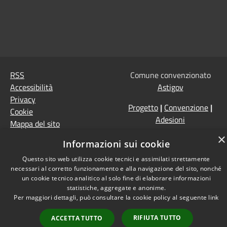
RSS
Comune convenzionato
Accessibilità
Astigov
Privacy
Progetto
|
Convenzione
|
Cookie
Adesioni
Mappa del sito
×
•
Accesso redazione
Informazioni sui cookie
Questo sito web utilizza cookie tecnici e assimilati strettamente
necessari al corretto funzionamento e alla navigazione del sito, nonché
un cookie tecnico analitico al solo fine di elaborare informazioni
statistiche, aggregate e anonime.
Per maggiori dettagli, può consultare la cookie policy al seguente
link
RIFIUTA TUTTO
ACCETTA TUTTO