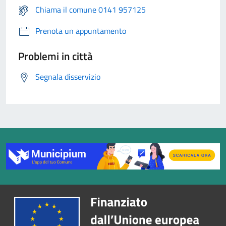
Chiama il comune 0141 957125
Prenota un appuntamento
Problemi in città
Segnala disservizio