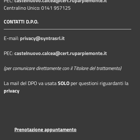
PEC:
castelnuovo.calcea@cert.ruparpiemonte.it
Centralino Unico: 0141 957125
CONTATTI D.P.O.
E-mail:
privacy@syntrasrl.it
PEC:
castelnuovo.calcea@cert.ruparpiemonte.it
(per comunicare direttamente con il Titolare del trattamento)
La mail del DPO
va usata
SOLO
per questioni riguardanti la
privacy
Prenotazione appuntamento