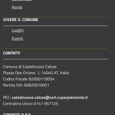
Avvisi
VIVERE IL COMUNE
Luoghi
Eventi
CONTATTI
Comune di Castelnuovo Calcea
Piazza Don Orione, 1, 14040 AT, Italia
Codice Fiscale: 82000110054
Partita IVA: 00825010051
PEC:
castelnuovo.calcea@cert.ruparpiemonte.it
Centralino Unico: 0141 957125
CONTATTI D.P.O.