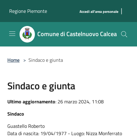
Salta al contenuto principale
|
Regione Piemonte
Accedi all'area personale
Comune di Castelnuovo Calcea
Home
>
Sindaco e giunta
Sindaco e giunta
Ultimo aggiornamento
: 26 marzo 2024, 11:08
Sindaco
Guastello Roberto
Data di nascita: 19/04/1977 - Luogo: Nizza Monferrato