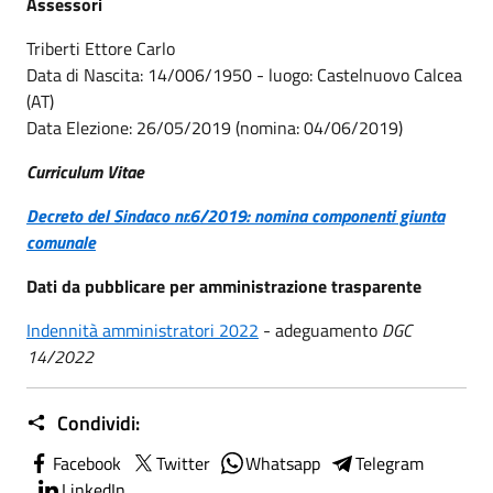
Assessori
Triberti Ettore Carlo
Data di Nascita: 14/006/1950 - luogo: Castelnuovo Calcea
(AT)
Data Elezione: 26/05/2019 (nomina: 04/06/2019)
Curriculum Vitae
Decreto del Sindaco nr.6/2019: nomina componenti giunta
comunale
Dati da pubblicare per amministrazione trasparente
Indennità amministratori 2022
- adeguamento
DGC
14/2022
Condividi:
Facebook
Twitter
Whatsapp
Telegram
LinkedIn