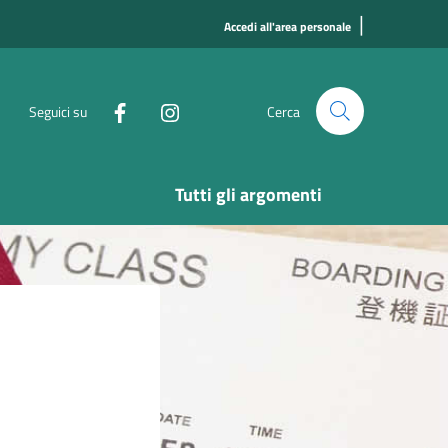
|
Accedi all'area personale
Seguici su
Cerca
Tutti gli argomenti