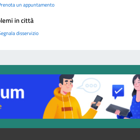
Prenota un appuntamento
lemi in città
Segnala disservizio