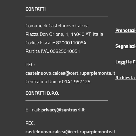
CONTATTI
Comune di Castelnuovo Calcea
Prenotaz
Piazza Don Orione, 1, 14040 AT, Italia
Codice Fiscale: 82000110054
Segnalazi
Partita IVA: 00825010051
Leggi le 
PEC:
castelnuovo.calcea@cert.ruparpiemonte.it
Richiesta
Centralino Unico: 0141 957125
CONTATTI D.P.O.
E-mail:
privacy@syntrasrl.it
PEC:
castelnuovo.calcea@cert.ruparpiemonte.it