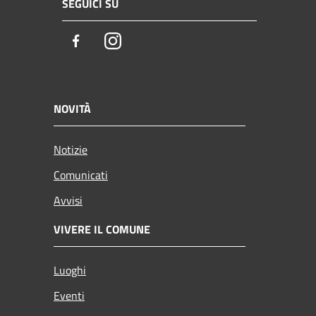
SEGUICI SU
Facebook
Instagram
NOVITÀ
Notizie
Comunicati
Avvisi
VIVERE IL COMUNE
Luoghi
Eventi